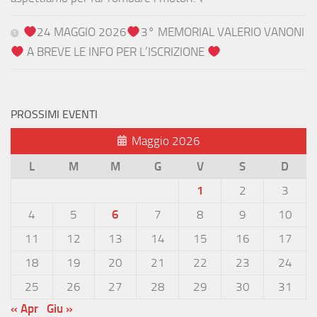
24 MAGGIO 2026
3° MEMORIAL VALERIO VANONI
A BREVE LE INFO PER L’ISCRIZIONE
PROSSIMI EVENTI
Maggio 2026
L
M
M
G
V
S
D
1
2
3
4
5
6
7
8
9
10
11
12
13
14
15
16
17
18
19
20
21
22
23
24
25
26
27
28
29
30
31
« Apr
Giu »