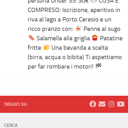
persona Under 35: 30€
COSA È
COMPRESO: Iscrizione, aperitivo in
riva al lago a Porto Ceresio e un
ricco pranzo con:
Penne al sugo
Salamella alla griglia
Patatine
fritte
Una bevanda a scelta
(birra, acqua o bibita) Ti aspettiamo
per far rombare i motori!
SEGUICI SU:
CERCA