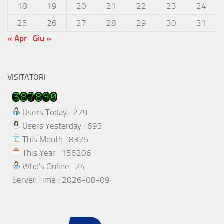
18
19
20
21
22
23
24
25
26
27
28
29
30
31
« Apr
Giu »
VISITATORI
Users Today : 279
Users Yesterday : 693
This Month : 8375
This Year : 156206
Who's Online : 24
Server Time : 2026-08-09