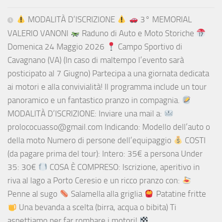
MODALITÀ D’ISCRIZIONE
3° MEMORIAL
VALERIO VANONI
Raduno di Auto e Moto Storiche
Domenica 24 Maggio 2026
Campo Sportivo di
Cavagnano (VA) (In caso di maltempo l’evento sarà
posticipato al 7 Giugno) Partecipa a una giornata dedicata
ai motori e alla convivialità! Il programma include un tour
panoramico e un fantastico pranzo in compagnia.
MODALITÀ D’ISCRIZIONE: Inviare una mail a:
prolococuasso@gmail.com Indicando: Modello dell’auto o
della moto Numero di persone dell’equipaggio
COSTI
(da pagare prima del tour): Intero: 35€ a persona Under
35: 30€
COSA È COMPRESO: Iscrizione, aperitivo in
riva al lago a Porto Ceresio e un ricco pranzo con:
Penne al sugo
Salamella alla griglia
Patatine fritte
Una bevanda a scelta (birra, acqua o bibita) Ti
aspettiamo per far rombare i motori!