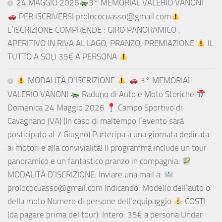
24 MAGGIO 2026
3° MEMORIAL VALERIO VANONI
PER ISCRIVERSI prolococuasso@gmail.com
L’ISCRIZIONE COMPRENDE : GIRO PANORAMICO ,
APERITIVO IN RIVA AL LAGO, PRANZO, PREMIAZIONE
IL
TUTTO A SOLI 35€ A PERSONA
MODALITÀ D’ISCRIZIONE
3° MEMORIAL
VALERIO VANONI
Raduno di Auto e Moto Storiche
Domenica 24 Maggio 2026
Campo Sportivo di
Cavagnano (VA) (In caso di maltempo l’evento sarà
posticipato al 7 Giugno) Partecipa a una giornata dedicata
ai motori e alla convivialità! Il programma include un tour
panoramico e un fantastico pranzo in compagnia.
MODALITÀ D’ISCRIZIONE: Inviare una mail a:
prolococuasso@gmail.com Indicando: Modello dell’auto o
della moto Numero di persone dell’equipaggio
COSTI
(da pagare prima del tour): Intero: 35€ a persona Under