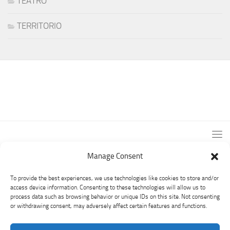
TEATRO
TERRITORIO
Manage Consent
To provide the best experiences, we use technologies like cookies to store and/or
access device information. Consenting to these technologies will allow us to
process data such as browsing behavior or unique IDs on this site. Not consenting
or withdrawing consent, may adversely affect certain features and functions.
PRO LOCO CUASSO © 2026. All Rights Reserved.
PRO LOCO CUASSO - VIA ROMA, 8 - CUASSO AL MONTE -