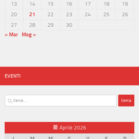
13
14
15
16
17
18
19
20
21
22
23
24
25
26
27
28
29
30
« Mar
Mag »
EVENTI
Ricerca
per:
Aprile 2026
L
M
M
G
V
S
D