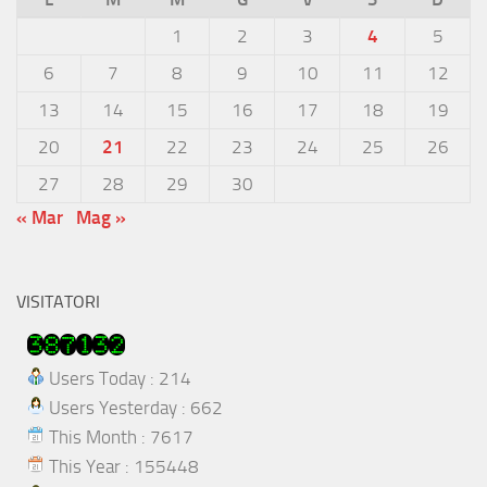
1
2
3
4
5
6
7
8
9
10
11
12
13
14
15
16
17
18
19
20
21
22
23
24
25
26
27
28
29
30
« Mar
Mag »
VISITATORI
Users Today : 214
Users Yesterday : 662
This Month : 7617
This Year : 155448