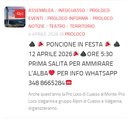
ASSEMBLEA
/
INFOCUASSO
/
PROLOCO
0
EVENTI
/
PROLOCO INFORMA
/
PROLOCO
NOTIZIE
/
TEATRO
/
TERRITORIO
4 APRILE 2026
DI
PROLOCO
PONCIONE IN FESTA
12 APRILE 2026
ORE 5:30
PRIMA SALITA PER AMMIRARE
L’ALBA
PER INFO WHATSAPP
348 8665284
Anche quest’anno la Pro Loco di Cuasso al Monte, Pro
Loco Valganna e gruppo Alpini di Cuasso e Valganna,
organizzeranno...