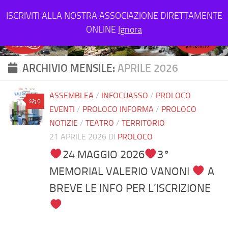
Salta al contenuto
ISCRIVITI ALLA NOSTRA ASSOCIAZIONE DIRETTAMENTE
ONLINE
Ignora
ARCHIVIO MENSILE:
APRILE 2026
ASSEMBLEA
/
INFOCUASSO
/
PROLOCO
0
EVENTI
/
PROLOCO INFORMA
/
PROLOCO
NOTIZIE
/
TEATRO
/
TERRITORIO
21 APRILE 2026
DI
PROLOCO
24 MAGGIO 2026
3°
MEMORIAL VALERIO VANONI
A
BREVE LE INFO PER L’ISCRIZIONE