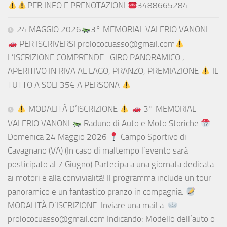
PER INFO E PRENOTAZIONI
3488665284
24 MAGGIO 2026
3° MEMORIAL VALERIO VANONI
PER ISCRIVERSI prolococuasso@gmail.com
L’ISCRIZIONE COMPRENDE : GIRO PANORAMICO ,
APERITIVO IN RIVA AL LAGO, PRANZO, PREMIAZIONE
IL
TUTTO A SOLI 35€ A PERSONA
MODALITÀ D’ISCRIZIONE
3° MEMORIAL
VALERIO VANONI
Raduno di Auto e Moto Storiche
Domenica 24 Maggio 2026
Campo Sportivo di
Cavagnano (VA) (In caso di maltempo l’evento sarà
posticipato al 7 Giugno) Partecipa a una giornata dedicata
ai motori e alla convivialità! Il programma include un tour
panoramico e un fantastico pranzo in compagnia.
MODALITÀ D’ISCRIZIONE: Inviare una mail a:
prolococuasso@gmail.com Indicando: Modello dell’auto o