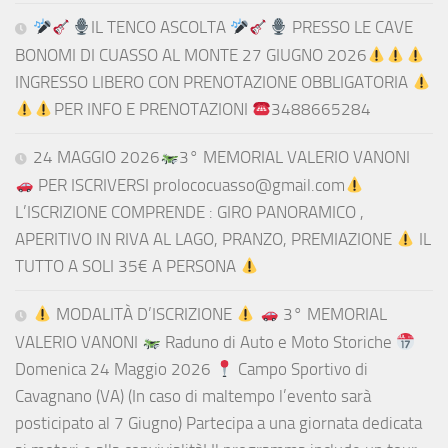
IL TENCO ASCOLTA
PRESSO LE CAVE
BONOMI DI CUASSO AL MONTE 27 GIUGNO 2026
INGRESSO LIBERO CON PRENOTAZIONE OBBLIGATORIA
PER INFO E PRENOTAZIONI
3488665284
24 MAGGIO 2026
3° MEMORIAL VALERIO VANONI
PER ISCRIVERSI prolococuasso@gmail.com
L’ISCRIZIONE COMPRENDE : GIRO PANORAMICO ,
APERITIVO IN RIVA AL LAGO, PRANZO, PREMIAZIONE
IL
TUTTO A SOLI 35€ A PERSONA
MODALITÀ D’ISCRIZIONE
3° MEMORIAL
VALERIO VANONI
Raduno di Auto e Moto Storiche
Domenica 24 Maggio 2026
Campo Sportivo di
Cavagnano (VA) (In caso di maltempo l’evento sarà
posticipato al 7 Giugno) Partecipa a una giornata dedicata