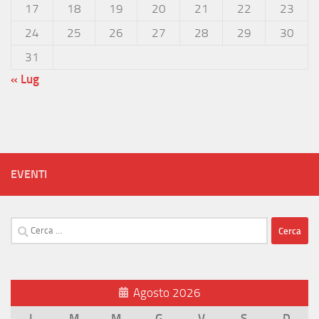
17
18
19
20
21
22
23
24
25
26
27
28
29
30
31
« Lug
EVENTI
Ricerca
per:
Agosto 2026
L
M
M
G
V
S
D