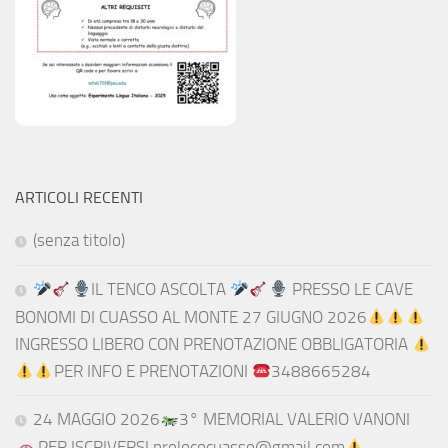
ARTICOLI RECENTI
(senza titolo)
IL TENCO ASCOLTA
PRESSO LE CAVE
BONOMI DI CUASSO AL MONTE 27 GIUGNO 2026
INGRESSO LIBERO CON PRENOTAZIONE OBBLIGATORIA
PER INFO E PRENOTAZIONI
3488665284
24 MAGGIO 2026
3° MEMORIAL VALERIO VANONI
PER ISCRIVERSI prolococuasso@gmail.com