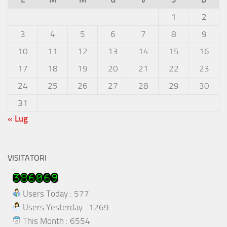
1
2
3
4
5
6
7
8
9
10
11
12
13
14
15
16
17
18
19
20
21
22
23
24
25
26
27
28
29
30
31
« Lug
VISITATORI
Users Today : 577
Users Yesterday : 1269
This Month : 6554