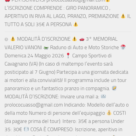
L’ISCRIZIONE COMPRENDE : GIRO PANORAMICO ,
APERITIVO IN RIVA AL LAGO, PRANZO, PREMIAZIONE
IL
TUTTO A SOLI 35€ A PERSONA
MODALITÀ D’ISCRIZIONE
3° MEMORIAL
VALERIO VANONI
Raduno di Auto e Moto Storiche
Domenica 24 Maggio 2026
Campo Sportivo di
Cavagnano (VA) (In caso di maltempo l’evento sarà
posticipato al 7 Giugno) Partecipa a una giornata dedicata
ai motori e alla convivialità! Il programma include un tour
panoramico e un fantastico pranzo in compagnia.
MODALITÀ D’ISCRIZIONE: Inviare una mail a:
prolococuasso@gmail.com Indicando: Modello dell’auto o
della moto Numero di persone dell’equipaggio
COSTI
(da pagare prima del tour): Intero: 35€ a persona Under
35: 30€
COSA È COMPRESO: Iscrizione, aperitivo in